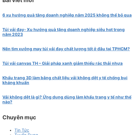
6 xu hướng quà tăng doanh nghiệp năm 2025 không thể bỏ qua
Túi vải đay- Xu hướng quà tặng doanh nghiệp siêu hot trong
năm 2023
Nên tìm xưởng may túi vải đay chất lượng tốt ở đâu tại TPHCM?
Túi vải canvas TH – Giải pháp xanh giảm thiểu rác thải nhựa
Khẩu trang 3D làm bằng chất liệu vải không dệt y tế chống bụi
kháng khuẩn
Vải không dệt là gì? Ứng dụng dùng làm khẩu trang y tế như thế
nào?
Chuyên mục
Tin Tức
Tuyển Dụng