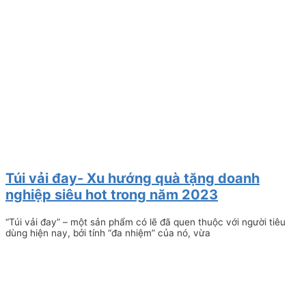
Túi vải đay- Xu hướng quà tặng doanh
nghiệp siêu hot trong năm 2023
“Túi vải đay” – một sản phẩm có lẽ đã quen thuộc với người tiêu
dùng hiện nay, bởi tính “đa nhiệm” của nó, vừa