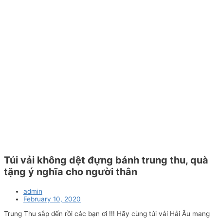
Túi vải không dệt đựng bánh trung thu, quà
tặng ý nghĩa cho người thân
admin
February 10, 2020
Trung Thu sắp đến rồi các bạn ơi !!! Hãy cùng túi vải Hải Âu mang