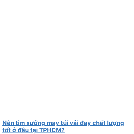
Nên tìm xưởng may túi vải đay chất lượng
tốt ở đâu tại TPHCM?