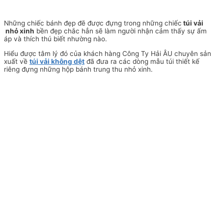
Những chiếc bánh đẹp đẽ được đựng trong những chiếc
túi vải
nhỏ xinh
bền đẹp chắc hẳn sẽ làm người nhận cảm thấy sự ấm
áp và thích thú biết nhường nào.
Hiểu được tâm lý đó của khách hàng Công Ty Hải ÂU chuyên sản
xuất về
túi vải không dệt
đã đưa ra các dòng mẫu túi thiết kế
riêng đựng những hộp bánh trung thu nhỏ xinh.