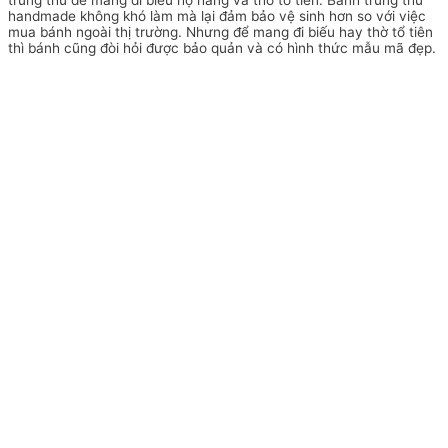
handmade không khó làm mà lại đảm bảo vệ sinh hơn so với việc
mua bánh ngoài thị trường. Nhưng để mang đi biếu hay thờ tổ tiên
thì bánh cũng đòi hỏi được bảo quản và có hình thức mẫu mã đẹp.