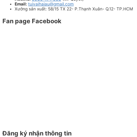
Email:
tuivaihaiau@gmail.com
Xưởng sản xuất: 58/15 TX 22- P.Thạnh Xuân- Q.12- TP.HCM
Fan page Facebook
Đăng ký nhận thông tin