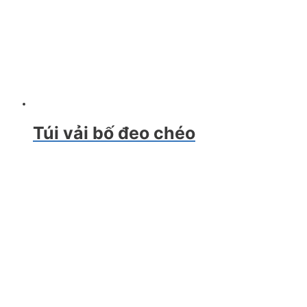
Túi vải bố đeo chéo