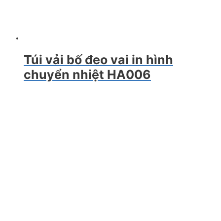
Túi vải bố đeo vai in hình
chuyển nhiệt HA006