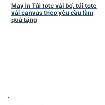
May in Túi tote vải bố, túi tote
vải canvas theo yêu cầu làm
quà tặng