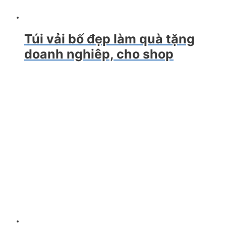
Túi vải bố đẹp làm quà tặng
doanh nghiêp, cho shop