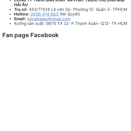
HẢI ÂU
Trụ sở
: 453/77G14 Lê văn Sỹ- Phường 12- Quận 3- TPHCM
Hotline:
0936 474 663
(Mr Quyết)
Email:
tuivaihaiau@gmail.com
Xưởng sản xuất: 58/15 TX 22- P.Thạnh Xuân- Q.12- TP.HCM
Fan page Facebook